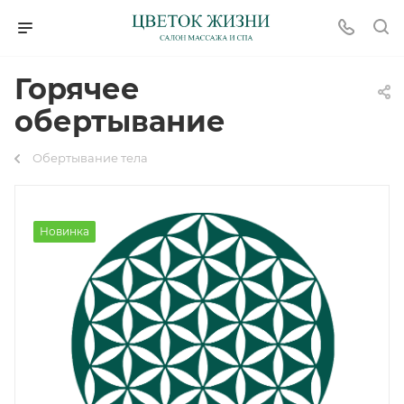
Горячее
обертывание
Обертывание тела
Новинка