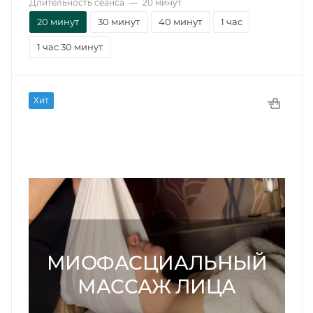
Длительность сеанса
—
20 минут
20 минут
30 минут
40 минут
1 час
1 час 30 минут
Хит
МИОФАСЦИАЛЬНЫЙ
МАССАЖ ЛИЦА