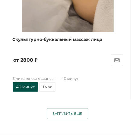
Cкульптурно-буккальный массаж лица
от 2800
₽
Длительность сеанса
—
40 минут
40 минут
1 час
ЗАГРУЗИТЬ ЕЩЕ