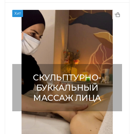
Хит
CКУЛЬПТУРНО-
БУККАЛЬНЫЙ
МАССАЖ ЛИЦА