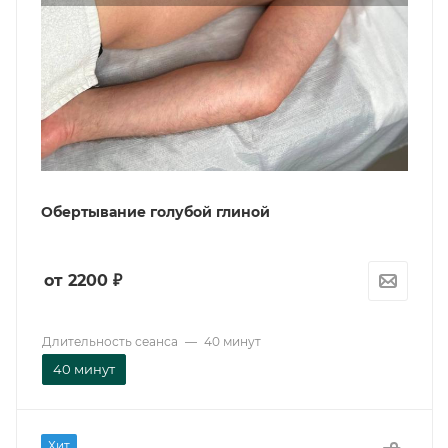
Обертывание голубой глиной
от 2200
₽
Длительность сеанса
—
40 минут
40 минут
Хит