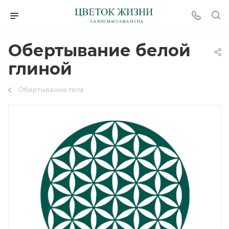
Обертывание белой
глиной
Обертывание тела