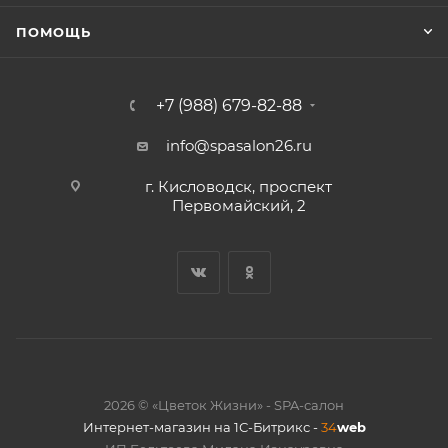
ПОМОЩЬ
+7 (988) 679-82-88
info@spasalon26.ru
г. Кисловодск, проспект
Первомайский, 2
2026 © «Цветок Жизни» - SPA-салон
Интернет-магазин на 1С-Битрикс -
34
web