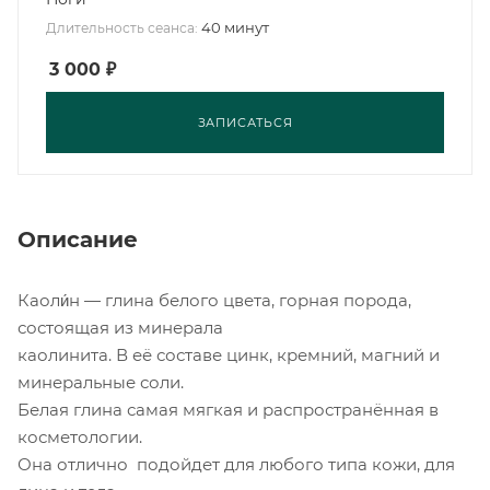
40 минут
Длительность сеанса:
3 000
₽
ЗАПИСАТЬСЯ
Описание
Каоли́н — глина белого цвета, горная порода,
состоящая из минерала
каолинита. В её составе цинк, кремний, магний и
минеральные соли.
Белая глина самая мягкая и распространённая в
косметологии.
Она отлично подойдет для любого типа кожи, для