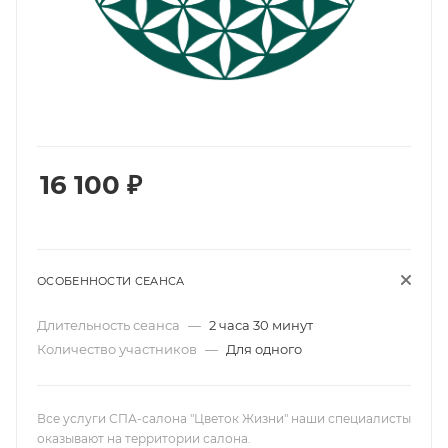
16 100
₽
ОСОБЕННОСТИ СЕАНСА
Длительность сеанса
—
2 часа 30 минут
Количество участников
—
Для одного
Все услуги СПА-салона "Цветок Жизни" наши специалисты
оказывают на территории салона.