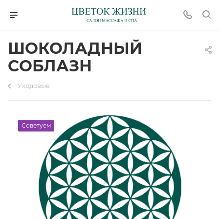
ШОКОЛАДНЫЙ
СОБЛАЗН
Уходовые
Советуем