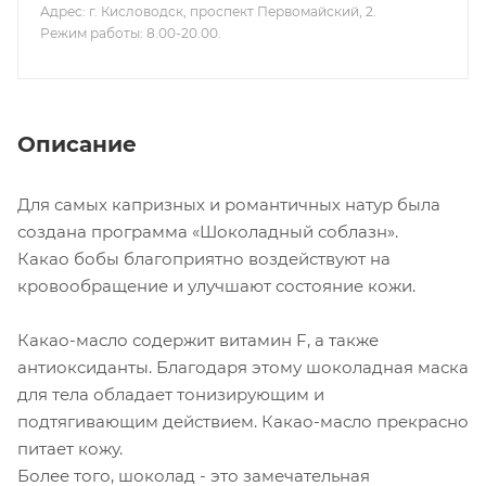
Адрес: г. Кисловодск, проспект Первомайский, 2.
Режим работы: 8.00-20.00.
Описание
Для самых капризных и романтичных натур была
создана программа «Шоколадный соблазн».
Какао бобы благоприятно воздействуют на
кровообращение и улучшают состояние кожи.
Какао-масло содержит витамин F, а также
антиоксиданты. Благодаря этому шоколадная маска
для тела обладает тонизирующим и
подтягивающим действием. Какао-масло прекрасно
питает кожу.
Более того, шоколад - это замечательная