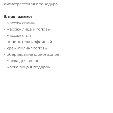
антистрессовая процедура.
В программе:
- массаж спины
- массаж лица и головы
- массаж стоп
- пилинг тела кофейный
- крем-пилинг головы
- обертывание шоколадное
- маска для волос
- маска лица в подарок.