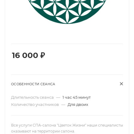
16 000
₽
ОСОБЕННОСТИ СЕАНСА
Длительность сеанса
—
1 час 45 минут
Количество участников
—
Для двоих
Все услуги СПА-салона "Цветок Жизни" наши специалисты
оказывают на территории салона.