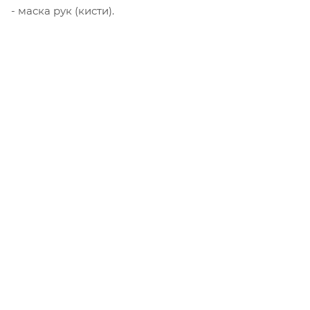
- маска рук (кисти).