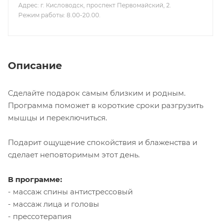
Адрес: г. Кисловодск, проспект Первомайский, 2.
Режим работы: 8.00-20.00.
Описание
Сделайте подарок самым близким и родным.
Программа поможет в короткие сроки разгрузить
мышцы и переключиться.
Подарит ощущение спокойствия и блаженства и
сделает неповторимым этот день.
В программе:
- массаж спины антистрессовый
- массаж лица и головы
- прессотерапия