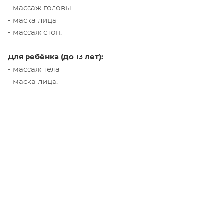
- массаж головы
- маска лица
- массаж стоп.
Для ребёнка (до 13 лет):
- массаж тела
- маска лица.