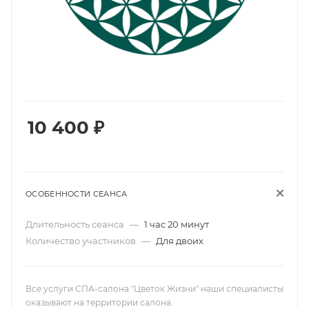
10 400
₽
ОСОБЕННОСТИ СЕАНСА
Длительность сеанса
—
1 час 20 минут
Количество участников
—
Для двоих
Все услуги СПА-салона "Цветок Жизни" наши специалисты
оказывают на территории салона.